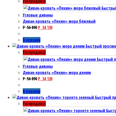
Распродажа!
Быстры
Угловые диваны
Диван-кровать «Пекин» мора бежевый
P
56 890
P
34 130
В корзину
Быстрый просм
Распродажа!
Быстрый 
Угловые диваны
Диван-кровать «Пекин» мора деним
P
56 890
P
34 130
В корзину
Быстрый п
Распродажа!
Быст