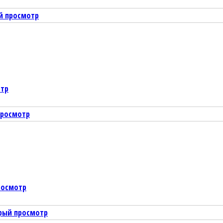
й просмотр
отр
просмотр
росмотр
рый просмотр