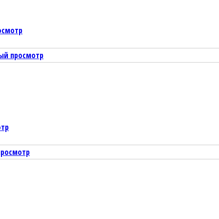
осмотр
ый просмотр
отр
просмотр