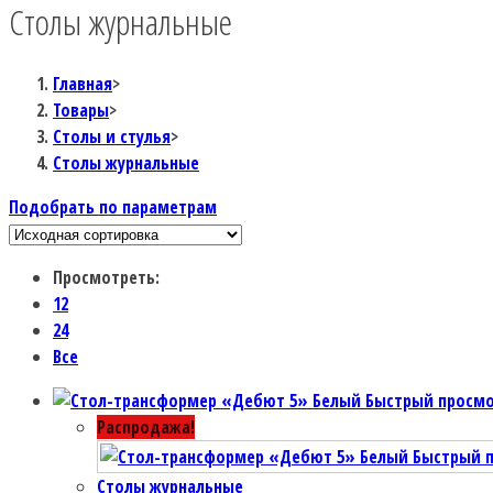
Столы журнальные
Главная
>
Товары
>
Столы и стулья
>
Столы журнальные
Подобрать по параметрам
Просмотреть:
12
24
Все
Быстрый просм
Распродажа!
Быстрый 
Столы журнальные