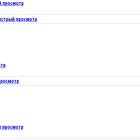
й просмотр
ыстрый просмотр
отр
просмотр
 просмотр