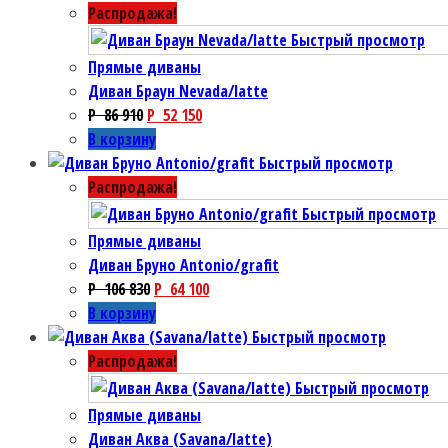
Распродажа!
Быстрый просмотр
Прямые диваны
Диван Браун Nevada/latte
P
86 910
P
52 150
В корзину
Быстрый просмотр
Распродажа!
Быстрый просмотр
Прямые диваны
Диван Бруно Antonio/grafit
P
106 830
P
64 100
В корзину
Быстрый просмотр
Распродажа!
Быстрый просмотр
Прямые диваны
Диван Аква (Savana/latte)