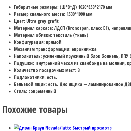
Габаритные размеры: (Ш*В*Д) 1020*850*2170 мм
Размер спального места: 1530*1990 мм
Цвет: Ultra grey grafit
Материал каркаса: ЛДСП (Kronospan, класс Е1), направ
Материал обивки: текстиль (ткань)
Конфигурация: прямой
Механизм трансформации: еврокнижка
Наполнитель: усиленный пружинный блок боннель, ППУ 
Подушки: внутренний чехол из спанбонда на молнии, к
Количество посадочных мест: 3
Подлокотники: есть.
Бельевой ящик: есть. Дно ящика — ламинированное ДВП,
Стиль: современный
Похожие товары
Быстрый просмотр