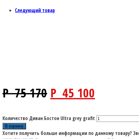
Следующий товар
P
75 170
P
45 100
Количество Диван Бостон Ultra grey grafit
В корзину
Хотите получить больше информации по данному товару?
Зв