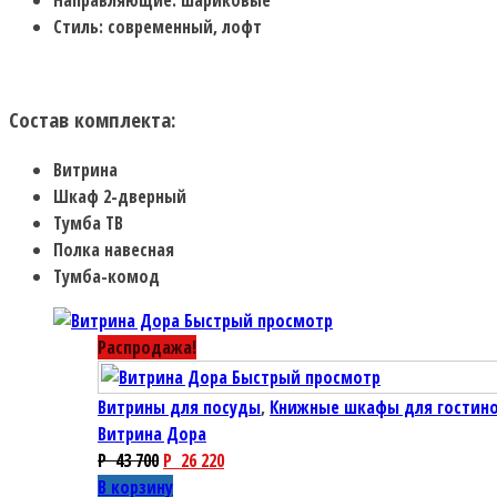
Стиль: современный, лофт
Состав комплекта:
Витрина
Шкаф 2-дверный
Тумба ТВ
Полка навесная
Тумба-комод
Быстрый просмотр
Распродажа!
Быстрый просмотр
Витрины для посуды
,
Книжные шкафы для гостин
Витрина Дора
P
43 700
P
26 220
В корзину