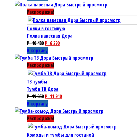
Быстрый просмотр
Распродажа!
Быстрый просмотр
Полки в гостиную
Полка навесная Дора
P
10 480
P
6 290
В корзину
Быстрый просмотр
Распродажа!
Быстрый просмотр
ТВ тумбы
Тумба ТВ Дора
P
19 850
P
11 910
В корзину
Быстрый просмотр
Распродажа!
Быстрый просмотр
Комоды и тумбы для гостиной