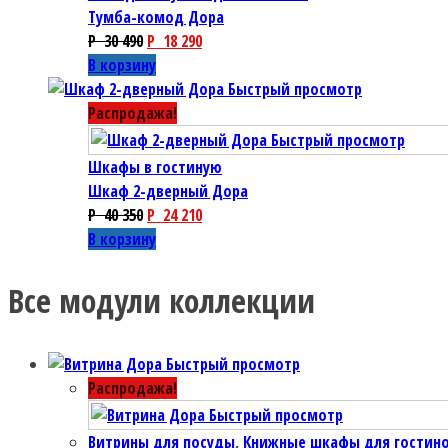
Тумба-комод Дора
P
30 490
P
18 290
В корзину
Быстрый просмотр
Распродажа!
Быстрый просмотр
Шкафы в гостиную
Шкаф 2-дверный Дора
P
40 350
P
24 210
В корзину
Все модули коллекции
Быстрый просмотр
Распродажа!
Быстрый просмотр
Витрины для посуды
,
Книжные шкафы для гостин