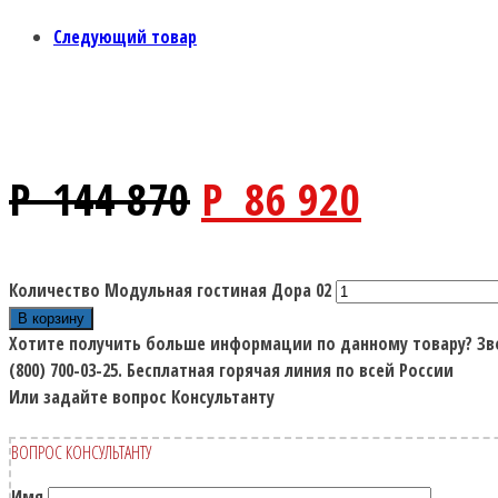
Следующий товар
P
144 870
P
86 920
Количество Модульная гостиная Дора 02
В корзину
Хотите получить больше информации по данному товару?
Зв
(800) 700-03-25.
Бесплатная горячая линия по всей России
Или задайте вопрос Консультанту
ВОПРОС КОНСУЛЬТАНТУ
Имя