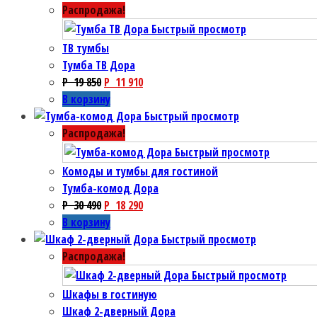
Распродажа!
Быстрый просмотр
ТВ тумбы
Тумба ТВ Дора
P
19 850
P
11 910
В корзину
Быстрый просмотр
Распродажа!
Быстрый просмотр
Комоды и тумбы для гостиной
Тумба-комод Дора
P
30 490
P
18 290
В корзину
Быстрый просмотр
Распродажа!
Быстрый просмотр
Шкафы в гостиную
Шкаф 2-дверный Дора