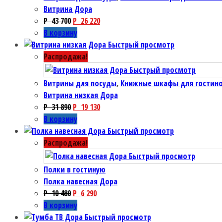
Витрина Дора
P
43 700
P
26 220
В корзину
Быстрый просмотр
Распродажа!
Быстрый просмотр
Витрины для посуды
,
Книжные шкафы для гостин
Витрина низкая Дора
P
31 890
P
19 130
В корзину
Быстрый просмотр
Распродажа!
Быстрый просмотр
Полки в гостиную
Полка навесная Дора
P
10 480
P
6 290
В корзину
Быстрый просмотр