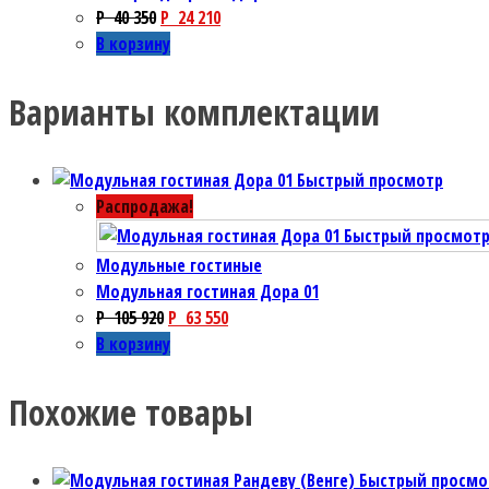
P
40 350
P
24 210
В корзину
Варианты комплектации
Быстрый просмотр
Распродажа!
Быстрый просмот
Модульные гостиные
Модульная гостиная Дора 01
P
105 920
P
63 550
В корзину
Похожие товары
Быстрый просмо