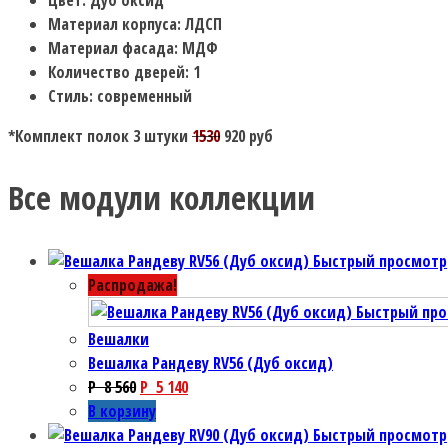
Материал корпуса: ЛДСП
Материал фасада: МДФ
Количество дверей: 1
Стиль: современный
*Комплект полок 3 штуки
1530
920 руб
Все модули коллекции
Быстрый просмотр
Распродажа!
Быстрый пр
Вешалки
Вешалка Рандеву RV56 (Дуб оксид)
P
8 560
P
5 140
В корзину
Быстрый просмотр