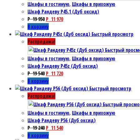
Шкафы в гостиную
,
Шкафы в прихожую
Шкаф Рандеву P45.1 (Дуб оксид)
P
19 950
P
11 970
В корзину
Быстрый просмотр
Распродажа!
Быстрый просм
Шкафы в гостиную
,
Шкафы в прихожую
Шкаф Рандеву P45z (Дуб оксид)
P
19 540
P
11 720
В корзину
Быстрый просмотр
Распродажа!
Быстрый просмо
Шкафы в гостиную
,
Шкафы в прихожую
Шкаф Рандеву P56 (Дуб оксид)
P
19 240
P
11 540
В корзину