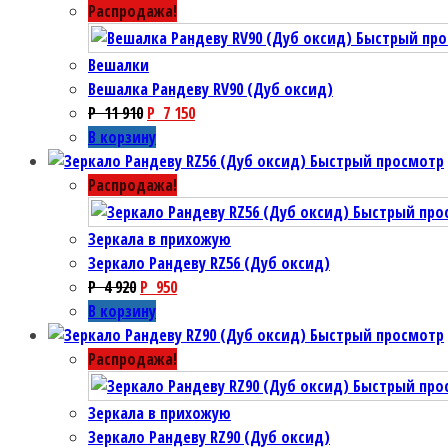
Распродажа!
Быстрый пр
Вешалки
Вешалка Рандеву RV90 (Дуб оксид)
P
11 910
P
7 150
В корзину
Быстрый просмотр
Распродажа!
Быстрый про
Зеркала в прихожую
Зеркало Рандеву RZ56 (Дуб оксид)
P
4 920
P
950
В корзину
Быстрый просмотр
Распродажа!
Быстрый про
Зеркала в прихожую
Зеркало Рандеву RZ90 (Дуб оксид)