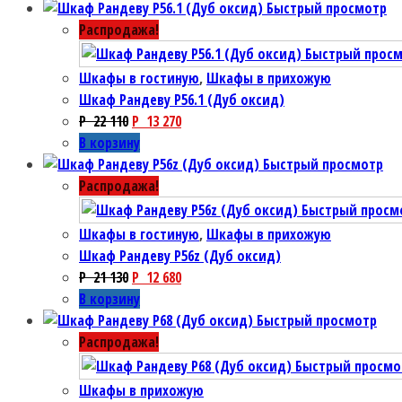
Быстрый просмотр
Распродажа!
Быстрый прос
Шкафы в гостиную
,
Шкафы в прихожую
Шкаф Рандеву P56.1 (Дуб оксид)
P
22 110
P
13 270
В корзину
Быстрый просмотр
Распродажа!
Быстрый просм
Шкафы в гостиную
,
Шкафы в прихожую
Шкаф Рандеву P56z (Дуб оксид)
P
21 130
P
12 680
В корзину
Быстрый просмотр
Распродажа!
Быстрый просмо
Шкафы в прихожую