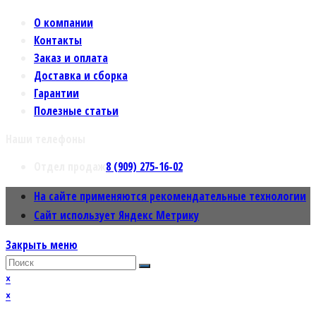
О компании
Контакты
Заказ и оплата
Доставка и сборка
Гарантии
Полезные статьи
Наши телефоны
Отдел продаж
8 (909) 275-16-02
На сайте применяются рекомендательные технологии
Сайт использует Яндекс Метрику
Закрыть меню
×
×