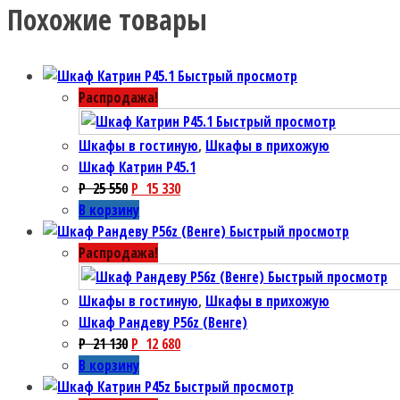
Похожие товары
Быстрый просмотр
Распродажа!
Быстрый просмотр
Шкафы в гостиную
,
Шкафы в прихожую
Шкаф Катрин P45.1
P
25 550
P
15 330
В корзину
Быстрый просмотр
Распродажа!
Быстрый просмотр
Шкафы в гостиную
,
Шкафы в прихожую
Шкаф Рандеву P56z (Венге)
P
21 130
P
12 680
В корзину
Быстрый просмотр