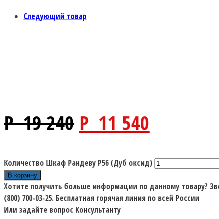
Следующий товар
P
19 240
P
11 540
Количество Шкаф Рандеву P56 (Дуб оксид)
В корзину
Хотите получить больше информации по данному товару?
Зв
(800) 700-03-25.
Бесплатная горячая линия по всей России
Или задайте вопрос Консультанту