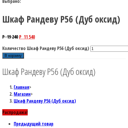
Выбрано:
Шкаф Рандеву P56 (Дуб оксид)
P
19 240
P
11 540
Количество Шкаф Рандеву P56 (Дуб оксид)
В корзину
Шкаф Рандеву P56 (Дуб оксид)
Главная
>
Магазин
>
Шкаф Рандеву P56 (Дуб оксид)
Распродажа!
Предыдущий товар