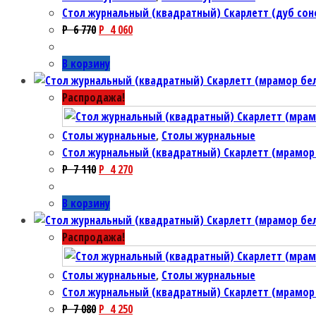
Стол журнальный (квадратный) Скарлетт (дуб со
P
6 770
P
4 060
В корзину
Распродажа!
Столы журнальные
,
Столы журнальные
Стол журнальный (квадратный) Скарлетт (мрамор
P
7 110
P
4 270
В корзину
Распродажа!
Столы журнальные
,
Столы журнальные
Стол журнальный (квадратный) Скарлетт (мрамор
P
7 080
P
4 250