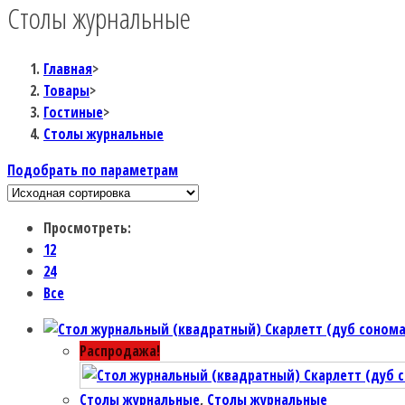
Столы журнальные
Главная
>
Товары
>
Гостиные
>
Столы журнальные
Подобрать по параметрам
Просмотреть:
12
24
Все
Распродажа!
Столы журнальные
,
Столы журнальные