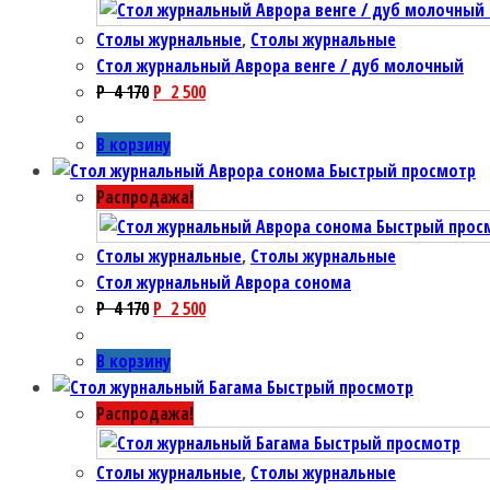
Столы журнальные
,
Столы журнальные
Стол журнальный Аврора венге / дуб молочный
P
4 170
P
2 500
В корзину
Быстрый просмотр
Распродажа!
Быстрый прос
Столы журнальные
,
Столы журнальные
Стол журнальный Аврора сонома
P
4 170
P
2 500
В корзину
Быстрый просмотр
Распродажа!
Быстрый просмотр
Столы журнальные
,
Столы журнальные