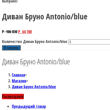
Выбрано:
Диван Бруно Antonio/blue
P
106 830
P
64 100
Количество Диван Бруно Antonio/blue
В корзину
Диван Бруно Antonio/blue
Главная
>
Магазин
>
Диван Бруно Antonio/blue
Распродажа!
Предыдущий товар