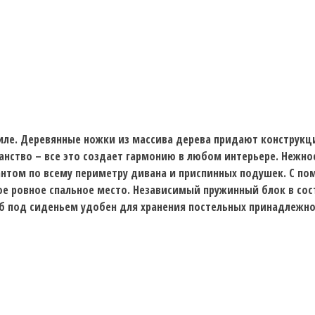
иле. Деревянные ножки из массива дерева придают конструкц
анство – все это создает гармонию в любом интерьере. Нежно
нтом по всему периметру дивана и приспинных подушек. С п
е ровное спальное место. Независимый пружинный блок в сос
б под сиденьем удобен для хранения постельных принадлежно